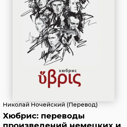
Николай Ночейский (Перевод)
Хюбрис: переводы
произведений немецких и