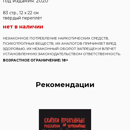
Год издания: 2020
83 стр., 12 x 22 см
твёрдый переплёт
нет в наличии
НЕЗАКОННОЕ ПОТРЕБЛЕНИЕ НАРКОТИЧЕСКИХ СРЕДСТВ,
ПСИХОТРОПНЫХ ВЕЩЕСТВ, ИХ АНАЛОГОВ ПРИЧИНЯЕТ ВРЕД
ЗДОРОВЬЮ, ИХ НЕЗАКОННЫЙ ОБОРОТ ЗАПРЕЩЕН И ВЛЕЧЕТ
УСТАНОВЛЕННУЮ ЗАКОНОДАТЕЛЬСТВОМ ОТВЕТСТВЕННОСТЬ.
ВОЗРАСТНОЕ ОГРАНИЧЕНИЕ: 18+
Рекомендации