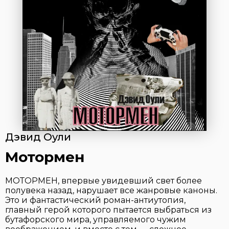
Дэвид Оули
Мотормен
МОТОРМЕН, впервые увидевший свет более
полувека назад, нарушает все жанровые каноны.
Это и фантастический роман-антиутопия,
главный герой которого пытается выбраться из
бутафорского мира, управляемого чужим