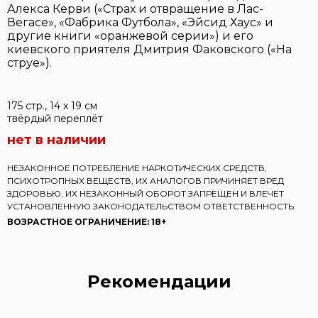
Алекса Керви («Страх и отвращение в Лас-
Вегасе», «Фабрика Футбола», «Эйсид Хаус» и
другие книги «оранжевой серии») и его
киевского приятеля Дмитрия Факовского («На
струе»).
175 стр., 14 x 19 см
твёрдый переплёт
нет в наличии
НЕЗАКОННОЕ ПОТРЕБЛЕНИЕ НАРКОТИЧЕСКИХ СРЕДСТВ,
ПСИХОТРОПНЫХ ВЕЩЕСТВ, ИХ АНАЛОГОВ ПРИЧИНЯЕТ ВРЕД
ЗДОРОВЬЮ, ИХ НЕЗАКОННЫЙ ОБОРОТ ЗАПРЕЩЕН И ВЛЕЧЕТ
УСТАНОВЛЕННУЮ ЗАКОНОДАТЕЛЬСТВОМ ОТВЕТСТВЕННОСТЬ.
ВОЗРАСТНОЕ ОГРАНИЧЕНИЕ: 18+
Рекомендации