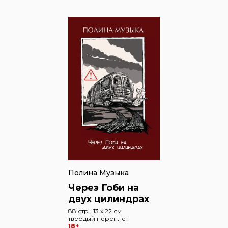
Полина Музыка
Через Гоби на
двух цилиндрах
88 стр., 13 x 22 см
твёрдый переплёт
18+