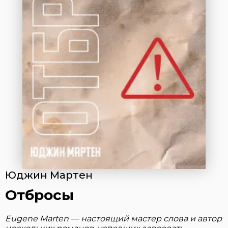
Юджин Мартен
Отбросы
Eugene Marten — настоящий мастер слова и автор