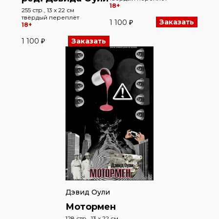
18+
255 стр., 13 x 22 см
твёрдый переплёт
Заказать
1 100 ₽
18+
Заказать
1 100 ₽
Дэвид Оули
Мотормен
128 стр., 13 x 22 см